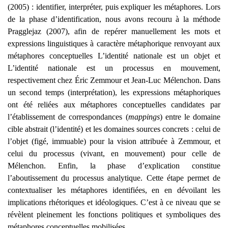
(2005) : identifier, interpréter, puis expliquer les métaphores. Lors
de la phase d’identification, nous avons recouru à la méthode
Pragglejaz (2007), afin de repérer manuellement les mots et
expressions linguistiques à caractère métaphorique renvoyant aux
métaphores conceptuelles L’identité nationale est un objet et
L’identité nationale est un processus en mouvement,
respectivement chez Éric Zemmour et Jean-Luc Mélenchon. Dans
un second temps (interprétation), les expressions métaphoriques
ont été reliées aux métaphores conceptuelles candidates par
l’établissement de correspondances (
mappings
) entre le domaine
cible abstrait (l’identité) et les domaines sources concrets : celui de
l’objet (figé, immuable) pour la vision attribuée à Zemmour, et
celui du processus (vivant, en mouvement) pour celle de
Mélenchon. Enfin, la phase d’explication constitue
l’aboutissement du processus analytique. Cette étape permet de
contextualiser les métaphores identifiées, en en dévoilant les
implications rhétoriques et idéologiques. C’est à ce niveau que se
révèlent pleinement les fonctions politiques et symboliques des
métaphores conceptuelles mobilisées.