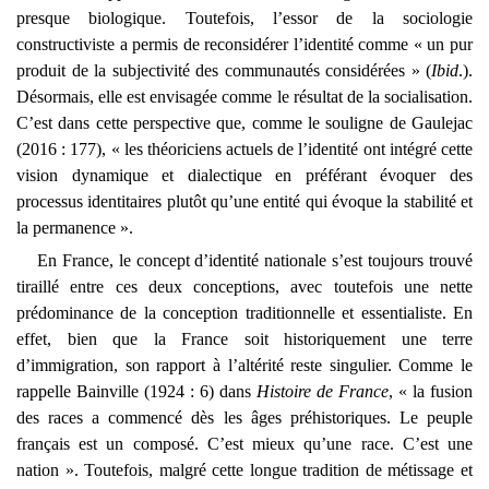
presque biologique. Toutefois, l’essor de la sociologie
constructiviste a permis de reconsidérer l’identité comme « un pur
produit de la subjectivité des communautés considérées » (
Ibid
.).
Désormais, elle est envisagée comme le résultat de la socialisation.
C’est dans cette perspective que, comme le souligne de Gaulejac
(2016 : 177), « les théoriciens actuels de l’identité ont intégré cette
vision dynamique et dialectique en préférant évoquer des
processus identitaires plutôt qu’une entité qui évoque la stabilité et
la permanence ».
En France, le concept d’identité nationale s’est toujours trouvé
tiraillé entre ces deux conceptions, avec toutefois une nette
prédominance de la conception traditionnelle et essentialiste. En
effet, bien que la France soit historiquement une terre
d’immigration, son rapport à l’altérité reste singulier. Comme le
rappelle Bainville (1924 : 6) dans
Histoire de France
, « la fusion
des races a commencé dès les âges préhistoriques. Le peuple
français est un composé. C’est mieux qu’une race. C’est une
nation ». Toutefois, malgré cette longue tradition de métissage et