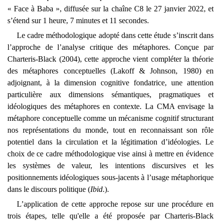
« Face à Baba », diffusée sur la chaîne C8 le 27 janvier 2022, et
s’étend sur 1 heure, 7 minutes et 11 secondes.
Le cadre méthodologique adopté dans cette étude s’inscrit dans
l’approche de l’analyse critique des métaphores. Conçue par
Charteris-Black (2004), cette approche vient compléter la théorie
des métaphores conceptuelles (Lakoff & Johnson, 1980) en
adjoignant, à la dimension cognitive fondatrice, une attention
particulière aux dimensions sémantiques, pragmatiques et
idéologiques des métaphores en contexte. La CMA envisage la
métaphore conceptuelle comme un mécanisme cognitif structurant
nos représentations du monde, tout en reconnaissant son rôle
potentiel dans la circulation et la légitimation d’idéologies. Le
choix de ce cadre méthodologique vise ainsi à mettre en évidence
les systèmes de valeur, les intentions discursives et les
positionnements idéologiques sous-jacents à l’usage métaphorique
dans le discours politique (
Ibid
.).
L’application de cette approche repose sur une procédure en
trois étapes, telle qu'elle a été proposée par Charteris-Black