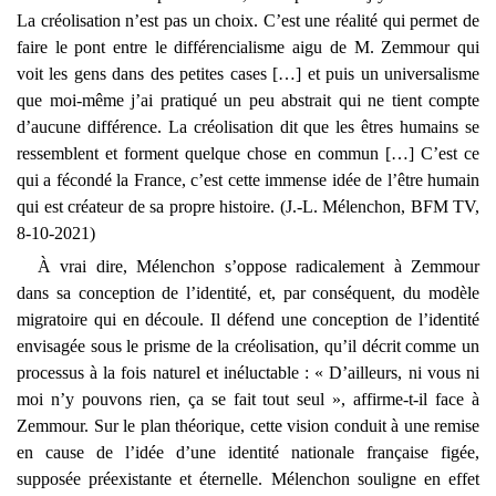
La créolisation n’est pas un choix. C’est une réalité qui permet de
faire le pont entre le différencialisme aigu de M. Zemmour qui
voit les gens dans des petites cases […] et puis un universalisme
que moi-même j’ai pratiqué un peu abstrait qui ne tient compte
d’aucune différence. La créolisation dit que les êtres humains se
ressemblent et forment quelque chose en commun […] C’est ce
qui a fécondé la France, c’est cette immense idée de l’être humain
qui est créateur de sa propre histoire. (J.-L. Mélenchon, BFM TV,
8-10-2021)
À vrai dire, Mélenchon s’oppose radicalement à Zemmour
dans sa conception de l’identité, et, par conséquent, du modèle
migratoire qui en découle. Il défend une conception de l’identité
envisagée sous le prisme de la créolisation, qu’il décrit comme un
processus à la fois naturel et inéluctable : « D’ailleurs, ni vous ni
moi n’y pouvons rien, ça se fait tout seul », affirme-t-il face à
Zemmour. Sur le plan théorique, cette vision conduit à une remise
en cause de l’idée d’une identité nationale française figée,
supposée préexistante et éternelle. Mélenchon souligne en effet