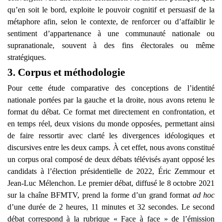
qu’en soit le bord, exploite le pouvoir cognitif et persuasif de la
métaphore afin, selon le contexte, de renforcer ou d’affaiblir le
sentiment d’appartenance à une communauté nationale ou
supranationale, souvent à des fins électorales ou même
stratégiques.
3. Corpus et méthodologie
Pour cette étude comparative des conceptions de l’identité
nationale portées par la gauche et la droite, nous avons retenu le
format du débat. Ce format met directement en confrontation, et
en temps réel, deux visions du monde opposées, permettant ainsi
de faire ressortir avec clarté les divergences idéologiques et
discursives entre les deux camps. À cet effet, nous avons constitué
un corpus oral composé de deux débats télévisés ayant opposé les
candidats à l’élection présidentielle de 2022, Éric Zemmour et
Jean-Luc Mélenchon. Le premier débat, diffusé le 8 octobre 2021
sur la chaîne BFMTV, prend la forme d’un grand format
ad hoc
d’une durée de 2 heures, 11 minutes et 32 secondes. Le second
débat correspond à la rubrique « Face à face » de l’émission