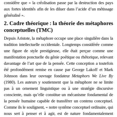
considère que « la créolisation passe par la destruction des pays
aux fortes identités afin de les diluer dans l’acide d’un métissage
généralisé ».
2. Cadre théorique : la théorie des métaphores
conceptuelles (TMC)
Depuis Aristote, la métaphore occupe une place singulière dans la
tradition intellectuelle occidentale. Longtemps considérée comme
une figure de style prestigieuse, elle était perçue comme une
manifestation ponctuelle du génie poétique ou rhétorique, relevant
davantage de l’art que de la pensée. Cette conception a toutefois
été profondément remise en cause par George Lakoff et Mark
Johnson dans leur ouvrage fondateur
Metaphors We Live By
(1980). Les auteurs y soutiennent que la métaphore ne se limite
pas à un ornement linguistique ou à une stratégie discursive
consciente, mais qu’elle constitue un mécanisme fondamental de
la pensée humaine capable de transférer un contenu conceptuel.
Comme ils le soulignent, « notre système conceptuel ordinaire, qui
nous sert à penser et à agir, est de nature fondamentalement