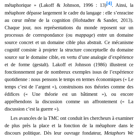
[4]
métaphorique » (Lakoff & Johnson, 1996 : 13)
. Ainsi, la
métaphore dépasse largement le cadre du langage : elle s’enracine
au cœur même de la cognition (Hofstadter & Sander, 2013).
Chaque jour, nos représentations du monde reposent sur un
processus de correspondance (ou
mappage
) entre un domaine
source concret et un domaine cible plus abstrait. Ce mécanisme
cognitif consiste à projeter la structure conceptuelle du domaine
source sur le domaine cible, en vertu d’une analogie d’expérience
et de forme (gestalt). Lakoff et Johnson (1986) illustrent ce
fonctionnement par de nombreux exemples issus de l’expérience
quotidienne : nous pensons le temps en termes économiques (« Le
temps c’est de l’argent »), construisons nos théories comme des
édifices (« Une théorie est un bâtiment »), ou encore
appréhendons la discussion comme un affrontement (« La
discussion c’est la guerre »).
Les avancées de la TMC ont conduit les chercheurs à examiner
de plus près la place et la fonction de la métaphore dans le
discours politique. Dès leur ouvrage fondateur,
Metaphors We