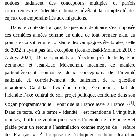
notions traduisent des conceptions multiples et parfois
concurrentes de l’identité nationale, révélant la complexité des
enjeux contemporains liés aux migrations.
Dans le contexte français, la question identitaire s’est imposée
ces dernières années comme un enjeu de tout premier plan, au
point de constituer une constante des campagnes électorales, celle
de 2022 n’ayant pas fait exception (Koukoutsaki-Monnier, 2010 ;
Alduy, 2024). Deux candidats à l’élection présidentielle, Éric
Zemmour et Jean-Luc Mélenchon, incarnent de manière
particulièrement contrastée deux conceptions de l’identité
nationale et, corrélativement, du traitement de la question
migratoire. Candidat d’extrême droite, Zemmour a fait de
l’identité l’axe central de son projet politique, condensé dans son
[1]
slogan programmatique « Pour que la France reste la France »
.
Dans ce texte, où le terme « identité » est mentionné à vingt-huit
reprises, il affirme vouloir préserver « l’identité de la France » et
plaide pour un retour à l’assimilation comme moyen de « refaire
des Français ». À l’opposé de l’échiquier politique, Jean-Luc