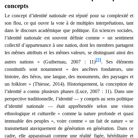
concepts
Le concept d’identité nationale est réputé pour sa complexité et
son flou, ce qui ouvre la voie à de multiples interprétations, tant
dans le discours académique que politique. En sciences sociales,
l’identité nationale est souvent définie comme « un sentiment
collectif d’appartenance à une nation, dont les membres partagent
les mêmes attributs et les mêmes valeurs, se distinguant ainsi des
[2]
autres nations » (Guibernau, 2007 : 11)
. Ses éléments
constitutifs sont notamment « des ancêtres fondateurs, une
histoire, des héros, une langue, des monuments, des paysages et
un folklore » (Thiesse, 2014). Historiquement, la conception de
l’identité a connu plusieurs phases (Luce, 2007 : 11). Dans une
perspective traditionnelle, l’identité — y compris au sens politique
d’identité nationale — était appréhendée selon une vision
ethnologique et culturelle « comme la nature profonde et quasi
immuable des peuples », voire comme « un fait de nature » se
transmettant ataviquement de génération en génération. Dans ce
cadre, elle apparaissait comme une réalité figée, héréditaire et