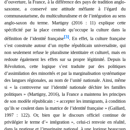
d’ouverture, la France, à la différence des pays de tradition anglo-
saxonne, a conservé une attitude méfiante à l’égard du
communautarisme, du multiculturalisme et de l’intégration au sens
anglo-saxon du terme. Martigny (2016 : 11) explique cette
spécificité par la place centrale qu’occupe la culture dans la
[3]
définition de l’identité française
. En effet, la culture française
s’est construite autour d’un mythe républicain universaliste, qui
non seulement refuse le pluralisme identitaire et culturel, mais en
redoute également les effets sur sa propre légitimité. Depuis la
Révolution, cette logique s’est traduite par des politiques
d’assimilation des minorités et par la marginalisation systématique
des langues régionales, au nom de l’unité nationale. Ainsi, même
si « la controverse sur l’identité nationale déchire les familles
politiques » (Martigny, 2016), la France a maintenu les principes
de son modèle républicain : « accepter les immigrants, à condition
qu’ils se coulent dans la matrice de l’identité française » (Gaillard,
1997 : 122). Or, bien que le discours officiel continue de
privilégier le terme d’« intégration », celui-ci renvoie en réalité,
dans la pratique et l’imaginaire national, à une logique beaucoup