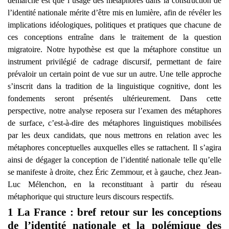
démarche est que l’usage des métaphores dans la construction de
l’identité nationale mérite d’être mis en lumière, afin de révéler les
implications idéologiques, politiques et pratiques que chacune de
ces conceptions entraîne dans le traitement de la question
migratoire. Notre hypothèse est que la métaphore constitue un
instrument privilégié de cadrage discursif, permettant de faire
prévaloir un certain point de vue sur un autre. Une telle approche
s’inscrit dans la tradition de la linguistique cognitive, dont les
fondements seront présentés ultérieurement. Dans cette
perspective, notre analyse reposera sur l’examen des métaphores
de surface, c’est-à-dire des métaphores linguistiques mobilisées
par les deux candidats, que nous mettrons en relation avec les
métaphores conceptuelles auxquelles elles se rattachent. Il s’agira
ainsi de dégager la conception de l’identité nationale telle qu’elle
se manifeste à droite, chez Éric Zemmour, et à gauche, chez Jean-
Luc Mélenchon, en la reconstituant à partir du réseau
métaphorique qui structure leurs discours respectifs.
1 La France : bref retour sur les conceptions
de l’identité nationale et la polémique des