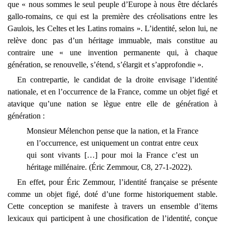
que « nous sommes le seul peuple d’Europe à nous être déclarés
gallo-romains, ce qui est la première des créolisations entre les
Gaulois, les Celtes et les Latins romains ». L’identité, selon lui, ne
relève donc pas d’un héritage immuable, mais constitue au
contraire une « une invention permanente qui, à chaque
génération, se renouvelle, s’étend, s’élargit et s’approfondie ».
En contrepartie, le candidat de la droite envisage l’identité
nationale, et en l’occurrence de la France, comme un objet figé et
atavique qu’une nation se lègue entre elle de génération à
génération :
Monsieur Mélenchon pense que la nation, et la France
en l’occurrence, est uniquement un contrat entre ceux
qui sont vivants […] pour moi la France c’est un
héritage millénaire. (Éric Zemmour, C8, 27-1-2022).
En effet, pour Éric Zemmour, l’identité française se présente
comme un objet figé, doté d’une forme historiquement stable.
Cette conception se manifeste à travers un ensemble d’items
lexicaux qui participent à une chosification de l’identité, conçue