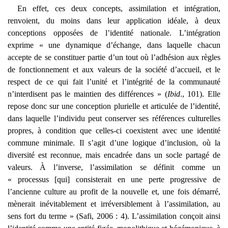
En effet, ces deux concepts, assimilation et intégration,
renvoient, du moins dans leur application idéale, à deux
conceptions opposées de l’identité nationale. L’intégration
exprime « une dynamique d’échange, dans laquelle chacun
accepte de se constituer partie d’un tout où l’adhésion aux règles
de fonctionnement et aux valeurs de la société d’accueil, et le
respect de ce qui fait l’unité et l’intégrité de la communauté
n’interdisent pas le maintien des différences » (
Ibid
., 101). Elle
repose donc sur une conception plurielle et articulée de l’identité,
dans laquelle l’individu peut conserver ses références culturelles
propres, à condition que celles-ci coexistent avec une identité
commune minimale. Il s’agit d’une logique d’inclusion, où la
diversité est reconnue, mais encadrée dans un socle partagé de
valeurs. À l’inverse, l’assimilation se définit comme un
« processus [qui] consisterait en une perte progressive de
l’ancienne culture au profit de la nouvelle et, une fois démarré,
mènerait inévitablement et irréversiblement à l’assimilation, au
sens fort du terme » (Safi, 2006 : 4). L’assimilation conçoit ainsi