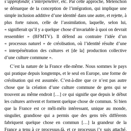
s’approfondir, s’interpénétrer
, etc. Par cette approche, Mélenchon
se démarque de la conception de l’intégration, qui implique une
simple inclusion additive d’une identité dans une autre, et rejette, à
plus forte raison, celle de l’assimilation, laquelle, selon lui,
« signifierait qu’il y a quelque chose d’invariable à quoi on devrait
ressembler » (BFMTV). Il défend au contraire l’idée d’un
« processus naturel » de créolisation, où l’identité résulte d’une
« interpénétration des cultures et [de la] production collective
d’une culture commune ».
C’est la nature de la France elle-même. Nous sommes le pays
qui pratique depuis longtemps, et le seul en Europe, une forme de
créolisation qui est assumée. C’est-à-dire que ce n’est pas autre
chose que la création d’une culture commune de gens qui se
trouvent au même endroit […] ce qui signifie que depuis le début
les cultures arrivent et forment quelque chose de commun. Si bien
que la France est ce méli-mélo intéressant, unique au monde,
singulier, grandiose qui a permis que des gens très différents
fabriquent quelque chose en commun […] la grandeur de la
France a tenu à ce processus-là, et ce processus j’y suis attaché.