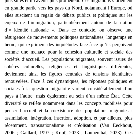
plus sûres et un avenir plus prometteur. Ces migrations s’orientent
en grande partie vers les pays du Nord, notamment l’Europe, où
elles suscitent un regain de débats publics et politiques sur les
enjeux de l’immigration, particulièrement autour de la notion
d’« identité nationale ». Dans ce contexte, on observe une
résurgence de mouvements politiques nationalistes, longtemps en
berne, qui expriment des inquiétudes face à ce qu’ils perçoivent
comme une menace pour la cohésion culturelle et sociale des
sociétés d’accueil. Les populations migrantes, souvent issues de
sphères culturelles, religieuses et linguistiques différentes,
deviennent ainsi les figures centrales de tensions identitaires
renouvelées. Face à ces dynamiques, les réponses politiques et
sociales à la question migratoire varient considérablement d’un
pays à l’autre, mais également au sein d’un même État. Cette
diversité se reflète notamment dans les concepts mobilisés pour
penser l’accueil et la coexistence des populations migrantes :
assimilation, intégration, insertion, adoption, et par ailleurs, plus
récemment, transnationalisme et créolisation (Van Eeckhout,
2006 ; Gaillard, 1997 ; Kopf, 2023 ; Laubenthal, 2023). Ces