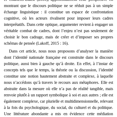
montrant que le discours politique ne se réduit pas à un simple
échange linguistique : il constitue un espace de confrontation
cognitive, où les acteurs rivalisent pour imposer leurs cadres
interprétatifs. Dans cette optique, argumenter revient à engager un
véritable combat de cadres, dont l’enjeu n’est pas seulement de
choisir le bon cadrage, mais de créer et d’imposer ses propres
schémas de pensée (Lakoff, 2015 : 16).
Dans cet article, nous nous proposons d’analyser la manière
dont l’identité nationale française est construite dans le discours
politique, aussi bien à gauche qu’à droite. En effet, à l’instar de
concepts tels que le temps, la théorie ou la discussion, l’identité
constitue une notion hautement abstraite et complexe, à laquelle
nous n’accédons qu’à travers le recours aux métaphores. Elle est
abstraite dans la mesure où elle n’a pas de réalité tangible, mais
renvoie plutôt à un rapport symbolique à soi et aux autres ; elle est
également complexe, car plurielle et multidimensionnelle, relevant
à la fois du psychologique, du social, du culturel et du politique.
Une littérature abondante a mis en évidence cette médiation