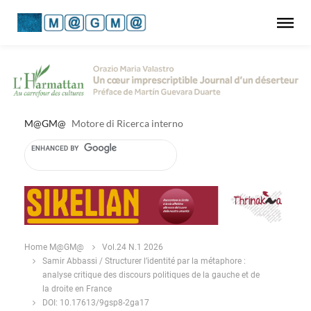
M@GM@
Motore di Ricerca interno
Home M@GM@
Vol.24 N.1 2026
Samir Abbassi / Structurer l’identité par la métaphore :
analyse critique des discours politiques de la gauche et de
la droite en France
DOI: 10.17613/9gsp8-2ga17