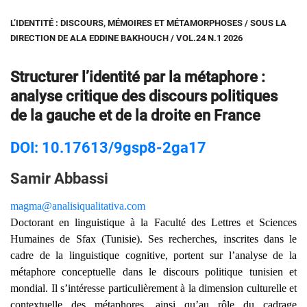
L’IDENTITÉ : DISCOURS, MÉMOIRES ET MÉTAMORPHOSES / SOUS LA
DIRECTION DE ALA EDDINE BAKHOUCH / VOL.24 N.1 2026
Structurer l’identité par la métaphore :
analyse critique des discours politiques
de la gauche et de la droite en France
DOI: 10.17613/9gsp8-2ga17
Samir Abbassi
magma@analisiqualitativa.com
Doctorant en linguistique à la Faculté des Lettres et Sciences
Humaines de Sfax (Tunisie). Ses recherches, inscrites dans le
cadre de la linguistique cognitive, portent sur l’analyse de la
métaphore conceptuelle dans le discours politique tunisien et
mondial. Il s’intéresse particulièrement à la dimension culturelle et
contextuelle des métaphores, ainsi qu’au rôle du cadrage