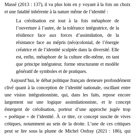
Massé (2013 : 137), il va plus loin en y voyant à la fois un choix
et une fatalité inhérente à la nature même de l’identité :
La créolisation est tout à la fois métaphore de
l’ouverture à l’autre, de la tolérance intégratrice, de la
résilience face aux forces d’assimilation, de la
résistance face au mépris (néo)colonial, de l’énergie
créatrice et de l’identité sculptée dans la diversité. Elle
est, enfin, métaphore de la culture elle-même, en tant
que principe intégrateur, forme structurante et modèle
génératif de symboles et de pratiques.
Aujourd’hui, le débat politique français demeure profondément
clivé quant à la conception de l’identité nationale, oscillant entre
une vision intégrationniste, qui, dans les faits, repose encore
largement sur une logique assimilationniste, et le concept
émergent de créolisation, porteur d’une approche jugée trop
« poétique » de l’identité. À ce titre, ce concept suscite de vives
critiques, notamment au sein de la droite. L’une de ces critiques
peut se lire sous la plume de Michel Onfray (2021 : 186), qui