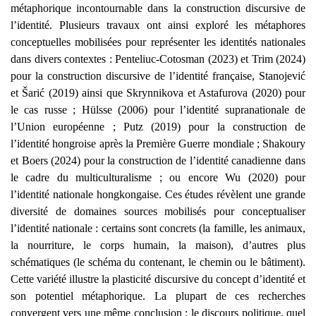
métaphorique incontournable dans la construction discursive de
l’identité. Plusieurs travaux ont ainsi exploré les métaphores
conceptuelles mobilisées pour représenter les identités nationales
dans divers contextes : Penteliuc-Cotosman (2023) et Trim (2024)
pour la construction discursive de l’identité française, Stanojević
et Šarić (2019) ainsi que Skrynnikova et Astafurova (2020) pour
le cas russe ; Hülsse (2006) pour l’identité supranationale de
l’Union européenne ; Putz (2019) pour la construction de
l’identité hongroise après la Première Guerre mondiale ; Shakoury
et Boers (2024) pour la construction de l’identité canadienne dans
le cadre du multiculturalisme ; ou encore Wu (2020) pour
l’identité nationale hongkongaise. Ces études révèlent une grande
diversité de domaines sources mobilisés pour conceptualiser
l’identité nationale : certains sont concrets (la famille, les animaux,
la nourriture, le corps humain, la maison), d’autres plus
schématiques (le schéma du contenant, le chemin ou le bâtiment).
Cette variété illustre la plasticité discursive du concept d’identité et
son potentiel métaphorique. La plupart de ces recherches
convergent vers une même conclusion : le discours politique, quel