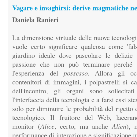
Vagare e invaghirsi: derive magmatiche n
Daniela Ranieri
La dimensione virtuale delle nuove tecnologie
vuole certo significare qualcosa come 'falso
giardino ideale dove pascolare le delizie
passione che non può terminare perché 
l'esperienza del
possesso
. Allora gli oc
contenitori di immagini, i polpastrelli si car
dell'incontro, gli organi sono sollecitat
l'interfaccia della tecnologia e a farsi essi st
solo per diminuire le probabilità del rigetto d
tecnologico. Il fruitore del Web, lacera
monitor (
Alice
, certo, ma anche
Alien
), 
performance di interazione e significazione m