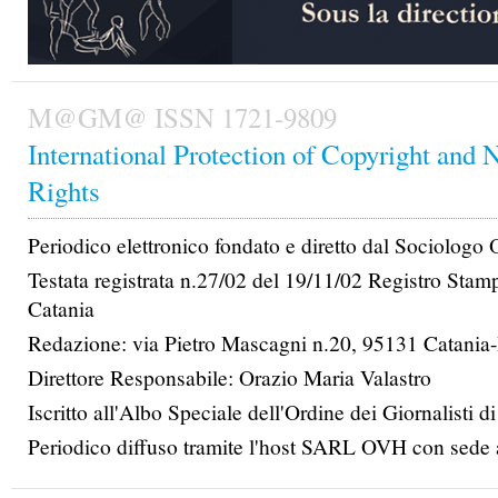
M@GM@ ISSN 1721-9809
International Protection of Copyright and 
Rights
Periodico elettronico fondato e diretto dal Sociologo
Testata registrata n.27/02 del 19/11/02 Registro Stam
Catania
Redazione: via Pietro Mascagni n.20, 95131 Catania-I
Direttore Responsabile: Orazio Maria Valastro
Iscritto all'Albo Speciale dell'Ordine dei Giornalisti di
Periodico diffuso tramite l'host SARL OVH con sede 