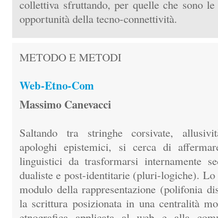
collettiva sfruttando, per quelle che sono le 
opportunità della tecno-connettività.
METODO E METODI
Web-Etno-Com
Massimo Canevacci
Saltando tra stringhe corsivate, allusivi
apologhi epistemici, si cerca di affermar
linguistici da trasformarsi internamente s
dualiste e post-identitarie (pluri-logiche). L
modulo della rappresentazione (polifonia di
la scrittura posizionata in una centralità m
etnografica applicata al web e alla com