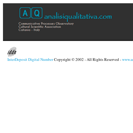
InterDeposit Digital Number
Copyright © 2002 - All Rights Reserved -
www.an