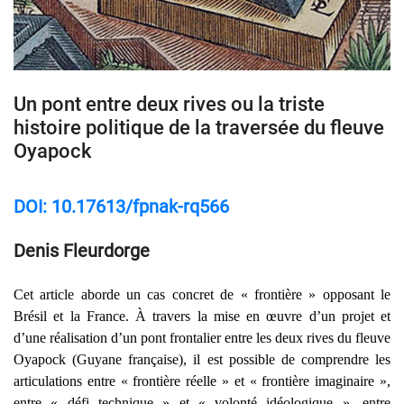
Un pont entre deux rives ou la triste
histoire politique de la traversée du fleuve
Oyapock
DOI: 10.17613/fpnak-rq566
Denis Fleurdorge
Cet article aborde un cas concret de « frontière » opposant le
Brésil et la France. À travers la mise en œuvre d’un projet et
d’une réalisation d’un pont frontalier entre les deux rives du fleuve
Oyapock (Guyane française)
, il est possible de comprendre les
articulations entre « frontière réelle » et « frontière imaginaire »,
entre « défi technique » et « volonté idéologique », entre