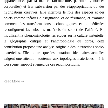
appartenances par la matière (architecture, patrimoine, normes
corporelles) et leur subversion par des réappropriations ou des
hybridations créatives. Elle interroge le rôle des espaces et des
objets comme théâtres d’assignation et de résistance, et examine
comment les transformations technologiques et biomédicales
reconfigurent les substrats matériels du soi et de l’altérité. En
mobilisant la phénoménologie, les études sur la culture matérielle,
la géographie critique et l’anthropologie du corps, cette
contribution propose une analyse originale des interactions socio-
matérielles. Elle montre que les mutations identitaires actuelles
exigent une attention soutenue aux topologies matérielles – à la
fois scène, support et enjeu de ces recompositions.
Read More