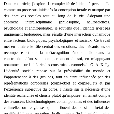
Dans cet article, j’explore la complexité de l’identité personnelle
comme un processus initié dès la conception fœtale et marqué par
des épreuves sociales tout au long de la vie. Adoptant une
approche interdisciplinaire (philosophie, neurosciences,
psychologie et anthropologie), je soutiens que l’identité n’est pas
uniquement biologique, mais résulte d’une interaction dynamique
entre facteurs biologiques, psychologiques et sociaux. Ce travail
met en lumière le rôle central des émotions, des mécanismes de
récompense et de la métacognition émotionnelle dans la
construction d’un sentiment permanent de soi, en m’appuyant
notamment sur la théorie des construits personnels de G. A. Kelly.
L’identité sociale repose sur la prévisibilité du monde et
l’appartenance à des groupes, tout en étant influencée par des
représentations corporelles (corps-objet et corps-sujet) et par
l’expérience subjective du corps. J’insiste sur la nécessité d’une
identité recherchée et choisie plutôt qu’imposée, en tenant compte
des avancées biotechnologiques contemporaines et des influences
culturelles ou religieuses qui attribuent dès le stade fœtal des
qualités à l’être en gestation. Je distingue enfin l’identité humaine