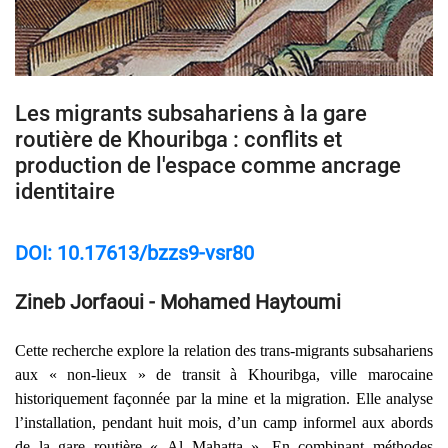
Les migrants subsahariens à la gare
routière de Khouribga : conflits et
production de l'espace comme ancrage
identitaire
DOI: 10.17613/bzzs9-vsr80
Zineb Jorfaoui - Mohamed Haytoumi
Cette recherche explore la relation des trans-migrants subsahariens
aux « non-lieux » de transit à Khouribga, ville marocaine
historiquement façonnée par la mine et la migration. Elle analyse
l’installation, pendant huit mois, d’un camp informel aux abords
de la gare routière « Al Mahatta ». En combinant méthodes