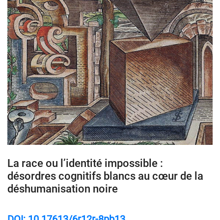
La race ou l’identité impossible :
désordres cognitifs blancs au cœur de la
déshumanisation noire
DOI: 10.17613/6r12r-8pb13