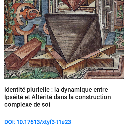
Identité plurielle : la dynamique entre
Ipséité et Altérité dans la construction
complexe de soi
DOI: 10.17613/xtyf3-t1e23