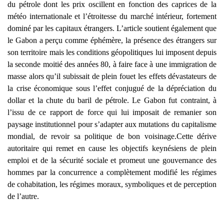
du pétrole dont les prix oscillent en fonction des caprices de la
météo internationale et l’étroitesse du marché intérieur, fortement
dominé par les capitaux étrangers. L’article soutient également que
le Gabon a perçu comme éphémère, la présence des étrangers sur
son territoire mais les conditions géopolitiques lui imposent
depuis
la seconde moitié des années 80, à faire face à une immigration de
masse alors qu’il subissait de plein fouet les effets dévastateurs de
la crise économique sous l’effet conjugué de la dépréciation du
dollar et la chute du baril de pétrole. Le Gabon fut contraint, à
l’issu de ce rapport de force qui lui imposait de remanier son
paysage institutionnel pour s’adapter aux mutations du capitalisme
mondial, de revoir sa politique de bon voisinage.
Cette dérive
autoritaire qui remet en cause les objectifs keynésiens de plein
emploi et de la sécurité sociale et promeut une gouvernance des
hommes par la concurrence a complètement modifié les régimes
de cohabitation, les régimes moraux, symboliques et de perception
de l’autre.