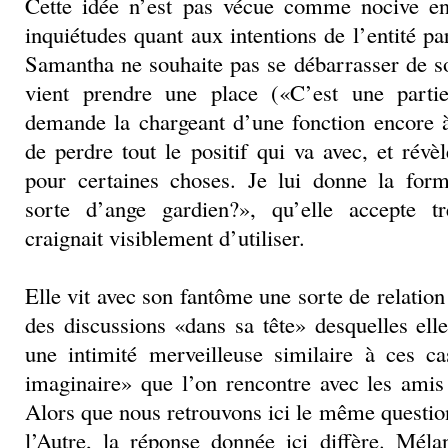
Cette idée n’est pas vécue comme nocive en
inquiétudes quant aux intentions de l’entité pa
Samantha ne souhaite pas se débarrasser de s
vient prendre une place («C’est une part
demande la chargeant d’une fonction encore à
de perdre tout le positif qui va avec, et révè
pour certaines choses. Je lui donne la fo
sorte d’ange gardien?», qu’elle accepte t
craignait visiblement d’utiliser.
Elle vit avec son fantôme une sorte de relatio
des discussions «dans sa tête» desquelles elle
une intimité merveilleuse similaire à ces 
imaginaire» que l’on rencontre avec les amis 
Alors que nous retrouvons ici le même questio
l’Autre, la réponse donnée ici diffère. Méla