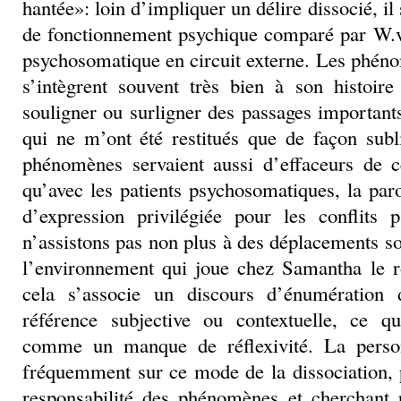
hantée»: loin d’impliquer un délire dissocié, il
de fonctionnement psychique comparé par W.
psychosomatique en circuit externe. Les phén
s’intègrent souvent très bien à son histoire
souligner ou surligner des passages important
qui ne m’ont été restitués que de façon sub
phénomènes servaient aussi d’effaceurs de 
qu’avec les patients psychosomatiques, la paro
d’expression privilégiée pour les conflits
n’assistons pas non plus à des déplacements so
l’environnement qui joue chez Samantha le r
cela s’associe un discours d’énumération
référence subjective ou contextuelle, ce qu
comme un manque de réflexivité. La perso
fréquemment sur ce mode de la dissociation, pr
responsabilité des phénomènes et cherchant