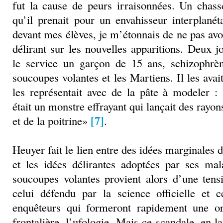
fut la cause de peurs irraisonnées. Un chass
qu’il prenait pour un envahisseur interplanét
devant mes élèves, je m’étonnais de ne pas av
délirant sur les nouvelles apparitions. Deux j
le service un garçon de 15 ans, schizophrène
soucoupes volantes et les Martiens. Il les avait 
les représentait avec de la pâte à modeler :
était un monstre effrayant qui lançait des rayon
[7]
et de la poitrine»
.
Heuyer fait le lien entre des idées marginales d
et les idées délirantes adoptées par ses ma
soucoupes volantes provient alors d’une tens
celui défendu par la science officielle et c
enquêteurs qui formeront rapidement une org
frontalière, l’ufologie. Mais ce scandale, en l