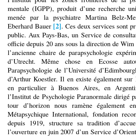
mentale (IGPP), produit d’une recherche uni
menée par la psychiatre Martina Belz-Me
[2]
Eberhard Bauer
. Ces deux services sont p
public. Aux Pays-Bas, un Service de consulta
officie depuis 20 ans sous la direction de Wi
l’ancienne chaire de parapsychologie expérim
d’Utrecht. Même chose en Ecosse auto
Parapsychologie de l’Université d’Edimbourg
d’Arthur Koestler. Il en existe également sur 
en particulier à Buenos Aires, en Argentin
l’Institut de Psychologie Paranormale dirigé 
tour d’horizon nous ramène également en 
Métapsychique International, fondation recon
depuis 1919, structure sa tradition d’accu
l’ouverture en juin 2007 d’un Service d’Orient