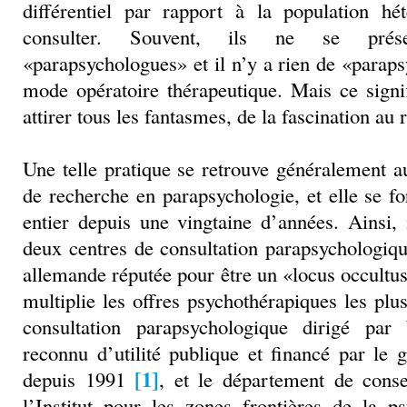
différentiel par rapport à la population hé
consulter. Souvent, ils ne se pré
«parapsychologues» et il n’y a rien de «parap
mode opératoire thérapeutique. Mais ce signifi
attirer tous les fantasmes, de la fascination au r
Une telle pratique se retrouve généralement a
de recherche en parapsychologie, et elle se 
entier depuis une vingtaine d’années. Ainsi,
deux centres de consultation parapsychologiqu
allemande réputée pour être un «locus occultus
multiplie les offres psychothérapiques les plu
consultation parapsychologique dirigé pa
reconnu d’utilité publique et financé par le
[1]
depuis 1991
, et le département de conse
l’Institut pour les zones frontières de la p