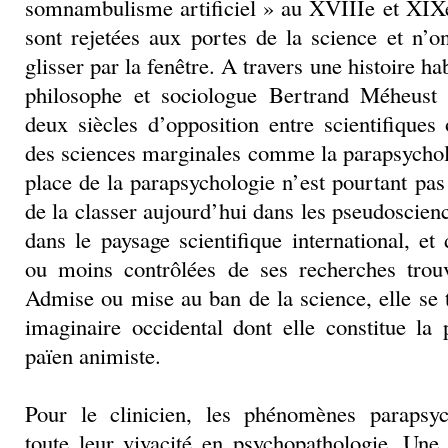
somnambulisme artificiel » au XVIIIe et XIXe
sont rejetées aux portes de la science et n’
glisser par la fenêtre. A travers une histoire ha
philosophe et sociologue Bertrand Méheus
deux siècles d’opposition entre scientifiques
des sciences marginales comme la parapsychol
place de la parapsychologie n’est pourtant pas 
de la classer aujourd’hui dans les pseudoscie
dans le paysage scientifique international, et
ou moins contrôlées de ses recherches trou
Admise ou mise au ban de la science, elle se
imaginaire occidental dont elle constitue la 
païen animiste.
Pour le clinicien, les phénomènes parapsyc
toute leur vivacité en psychopathologie. Une