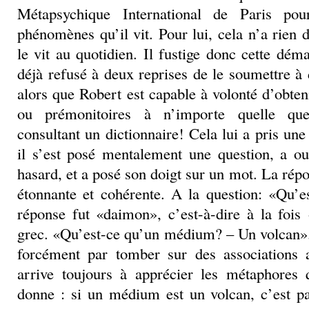
Métapsychique International de Paris po
phénomènes qu’il vit. Pour lui, cela n’a rien 
le vit au quotidien. Il fustige donc cette dém
déjà refusé à deux reprises de le soumettre à 
alors que Robert est capable à volonté d’obten
ou prémonitoires à n’importe quelle qu
consultant un dictionnaire! Cela lui a pris une
il s’est posé mentalement une question, a ou
hasard, et a posé son doigt sur un mot. La répo
étonnante et cohérente. A la question: «Qu’e
réponse fut «daimon», c’est-à-dire à la foi
grec. «Qu’est-ce qu’un médium? – Un volcan». A
forcément par tomber sur des associations 
arrive toujours à apprécier les métaphores q
donne : si un médium est un volcan, c’est parc