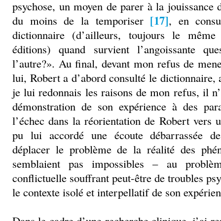
psychose, un moyen de parer à la jouissance 
[17]
du moins de la temporiser
, en consu
dictionnaire (d’ailleurs, toujours le même
éditions) quand survient l’angoissante q
l’autre?». Au final, devant mon refus de men
lui, Robert a d’abord consulté le dictionnaire
je lui redonnais les raisons de mon refus, il n’
démonstration de son expérience à des par
l’échec dans la réorientation de Robert vers u
pu lui accordé une écoute débarrassée de
déplacer le problème de la réalité des p
semblaient pas impossibles – au problèm
conflictuelle souffrant peut-être de troubles p
le contexte isolé et interpellatif de son expérie
Dans le cadre d’une recherche clinique, j’ai r