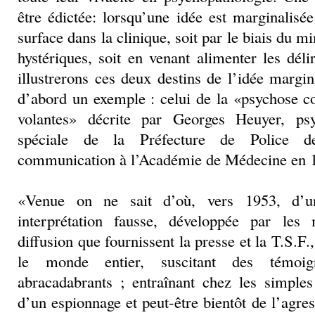
être édictée: lorsqu’une idée est marginalisée
surface dans la clinique, soit par le biais du
hystériques, soit en venant alimenter les dél
illustrerons ces deux destins de l’idée margi
d’abord un exemple : celui de la «psychose c
volantes» décrite par Georges Heuyer, psyc
spéciale de la Préfecture de Police d
communication à l’Académie de Médecine en
«Venue on ne sait d’où, vers 1953, d’u
interprétation fausse, développée par le
diffusion que fournissent la presse et la T.S.F.
le monde entier, suscitant des témoig
abracadabrants ; entraînant chez les simples
d’un espionnage et peut-être bientôt de l’agre