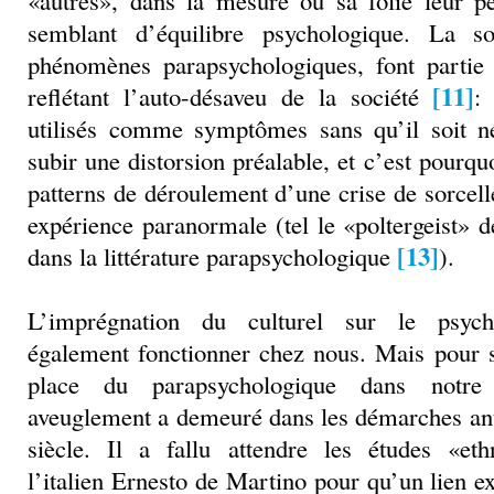
«autres», dans la mesure où sa folie leur 
semblant d’équilibre psychologique. La s
phénomènes parapsychologiques, font partie d
[11]
reflétant l’auto-désaveu de la société
:
utilisés comme symptômes sans qu’il soit né
subir une distorsion préalable, et c’est pourqu
patterns de déroulement d’une crise de sorcel
expérience paranormale (tel le «poltergeist» d
[13]
dans la littérature parapsychologique
).
L’imprégnation du culturel sur le psycho
également fonctionner chez nous. Mais pour 
place du parapsychologique dans notre 
aveuglement a demeuré dans les démarches a
siècle. Il a fallu attendre les études «et
l’italien Ernesto de Martino pour qu’un lien expl