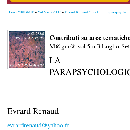
Home M@GM@
»
Vol.5 n.3 2007
»
Evrard Renaud "La clinique parapsychol
Contributi su aree tematiche
M@gm@ vol.5 n.3 Luglio-Set
LA CLI
PARAPSYCHOLOGI
Evrard Renaud
evrardrenaud@yahoo.fr