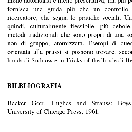
meno autoritaria e meno prescrittiva, ma più p
fornisca una guida più che un controllo,
ricercatore, che segua le pratiche sociali. U
quindi, culturalmente flessibile, più debol
metodi tradizionali che sono propri di una soc
non di gruppo, atomizzata. Esempi di que
orientata alla prassi si possono trovare, se
hands di Sudnow e in Tricks of the Trade di B
BILBLIOGRAFIA
Becker Geer, Hughes and Strauss: Boys
University of Chicago Press, 1961.