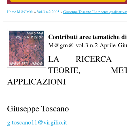
Home M@GM@
»
Vol.3 n.2 2005
»
Giuseppe Toscano "La ricerca qualitativa:
Contributi aree tematiche di
M@gm@ vol.3 n.2 Aprile-Giu
LA RICERCA QU
TEORIE, M
APPLICAZIONI
Giuseppe Toscano
g.toscano11@virgilio.it