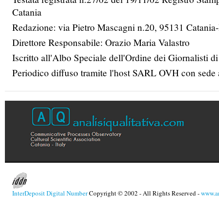
Catania
Redazione: via Pietro Mascagni n.20, 95131 Catania-I
Direttore Responsabile: Orazio Maria Valastro
Iscritto all'Albo Speciale dell'Ordine dei Giornalisti di
Periodico diffuso tramite l'host SARL OVH con sede 
InterDeposit Digital Number
Copyright © 2002 - All Rights Reserved -
www.an