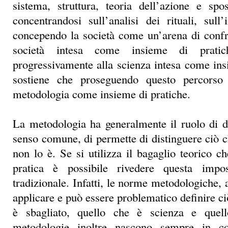
sistema, struttura, teoria dell’azione e spo
concentrandosi sull’analisi dei rituali, sull
concependo la società come un’arena di confr
società intesa come insieme di prati
progressivamente alla scienza intesa come in
sostiene che proseguendo questo percorso 
metodologia come insieme di pratiche.
La metodologia ha generalmente il ruolo di d
senso comune, di permette di distinguere ciò c
non lo è. Se si utilizza il bagaglio teorico c
pratica è possibile rivedere questa impo
tradizionale. Infatti, le norme metodologiche, a 
applicare e può essere problematico definire ci
è sbagliato, quello che è scienza e que
metodologie inoltre nascono sempre in co