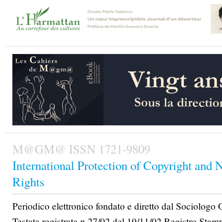
M@GM@ ISSN 1721-9809
International Protection of Copyright and 
Rights
Periodico elettronico fondato e diretto dal Sociologo
Testata registrata n.27/02 del 19/11/02 Registro Stam