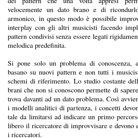
dei pattern che una volta appresi perm
velocemente un dato brano e di ricondur
armonico, in questo modo è possibile improv
interplay con gli altri musicisti facendo impl
pattern condivisi senza essere legati rigidamen
melodica predefinita.
Si pone solo un problema di conoscenza, alc
basano su nuovi pattern e non tutti i musicis
schemi di riferimento. Lo studio costante de
brani che non si conoscono permette di sapere
trova davanti ad un dato problema. Così avvien
i modelli analitici di partenza, i concetti devon
tale da limitarsi ad indicare un primo percor
libero il ricercatore di improvvisare e devono e
i ricercatori.